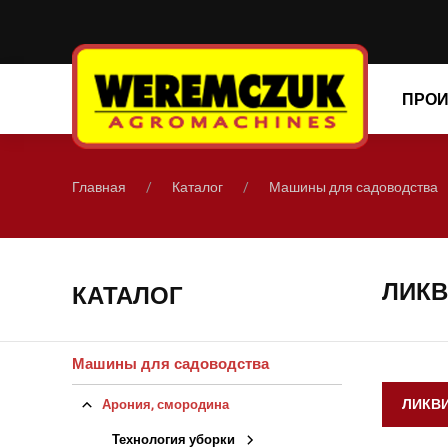
ПРОИ
Главная
Каталог
Машины для садоводства
ЛИКВ
КАТАЛОГ
Машины для садоводства
Арония, смородина
ЛИКВ
Технология уборки