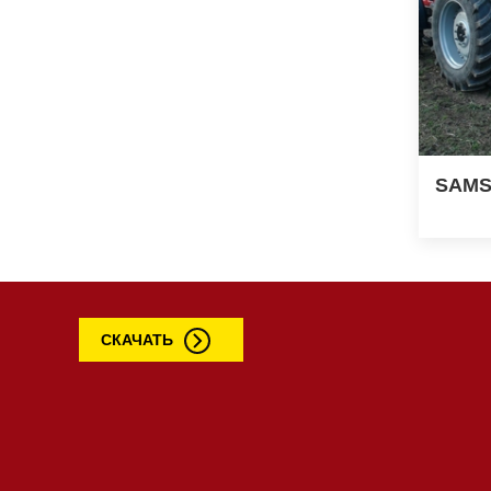
SAM
СКАЧАТЬ