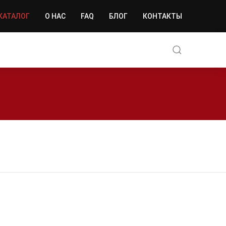
КАТАЛОГ
О НАС
FAQ
БЛОГ
КОНТАКТЫ