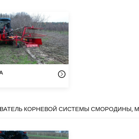
A
ВАТЕЛЬ КОРНЕВОЙ СИСТЕМЫ СМОРОДИНЫ, 