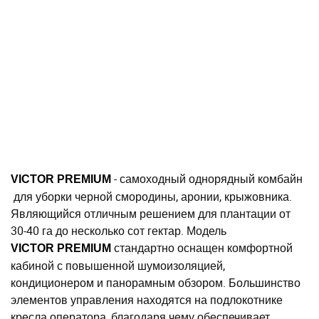
- самоходный однорядный комбайн
VICTOR PREMIUM
для уборки черной смородины, аронии, крыжовника.
Являющийся отличным решением для плантации от
30-40 га до несколько сот гектар. Модель
стандартно оснащен комфортной
VICTOR
PREMIUM
кабиной с повышенной шумоизоляцией,
кондиционером и панорамным обзором. Большинство
элементов управления находятся на подлокотнике
кресла оператора, благодаря чему обеспечивает