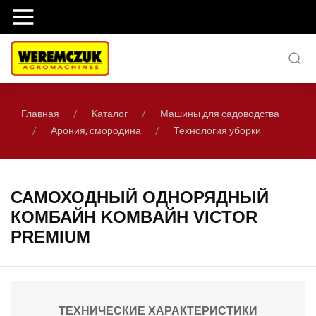
Главная
Каталог
Машины для садоводства
Арония, смородина
Технология уборки
САМОХОДНЫЙ ОДНОРЯДНЫЙ
КОМБАЙН KOMBAЙН VICTOR
PREMIUM
ТЕХНИЧЕСКИЕ ХАРАКТЕРИСТИКИ