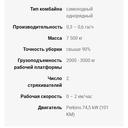
Тип комбайна
самоходный
однорядный
Производительность
0,3 – 0,6 га/ч
Масса
7 500 кг
Точность уборки
свыше 90%
Грузоподъемность
2000 - 3000 кг
рабочей платформы
Число
2
стряхивателей
Рабочая скорость
0 – 2 км/час
Двигатель
Perkins 74,5 kW (101
KM)